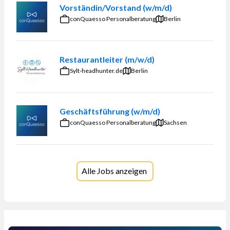
Vorständin/Vorstand (w/m/d)
conQuaesso Personalberatung
Berlin
Restaurantleiter (m/w/d)
Sylt-headhunter.de
Berlin
Geschäftsführung (w/m/d)
conQuaesso Personalberatung
Sachsen
Alle Jobs anzeigen