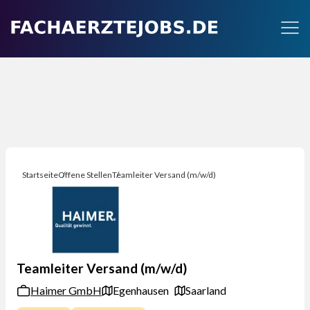
Startseite
Offene Stellen
Teamleiter Versand (m/w/d)
Teamleiter Versand (m/w/d)
Haimer GmbH
Egenhausen
Saarland