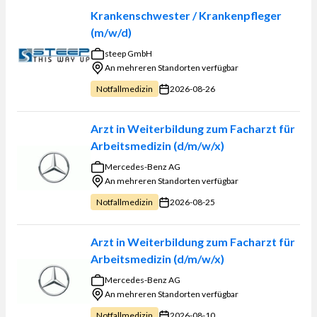
Krankenschwester / Krankenpfleger
(m/w/d)
steep GmbH
An mehreren Standorten verfügbar
2026-08-26
Notfallmedizin
Arzt in Weiterbildung zum Facharzt für
Arbeitsmedizin (d/m/w/x)
Mercedes-Benz AG
An mehreren Standorten verfügbar
2026-08-25
Notfallmedizin
Arzt in Weiterbildung zum Facharzt für
Arbeitsmedizin (d/m/w/x)
Mercedes-Benz AG
An mehreren Standorten verfügbar
2026-08-10
Notfallmedizin