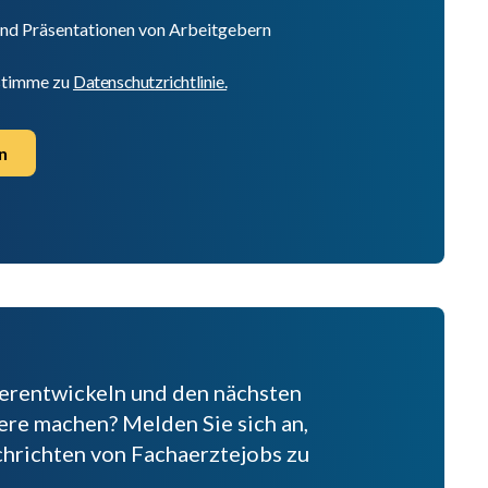
und Präsentationen von Arbeitgebern
 stimme zu
Datenschutzrichtlinie.
n
terentwickeln und den nächsten
riere machen? Melden Sie sich an,
hrichten von Fachaerztejobs zu