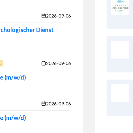
2026-09-06
ychologischer Dienst
2026-09-06
k
de (m/w/d)
2026-09-06
de (m/w/d)