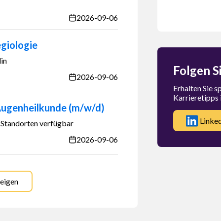
2026-09-06
egiologie
lin
Folgen S
2026-09-06
Erhalten Sie 
Karrieretipps 
Augenheilkunde (m/w/d)
Linke
 Standorten verfügbar
2026-09-06
zeigen