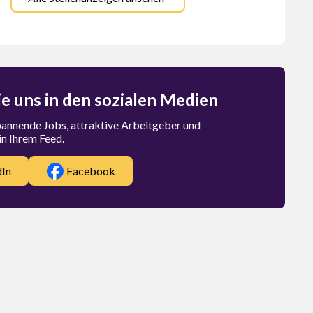
ie uns in den sozialen Medien
spannende Jobs, attraktive Arbeitgeber und
in Ihrem Feed.
dIn
Facebook