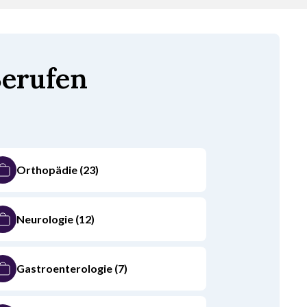
Berufen
Orthopädie
(23)
Neurologie
(12)
Gastroenterologie
(7)