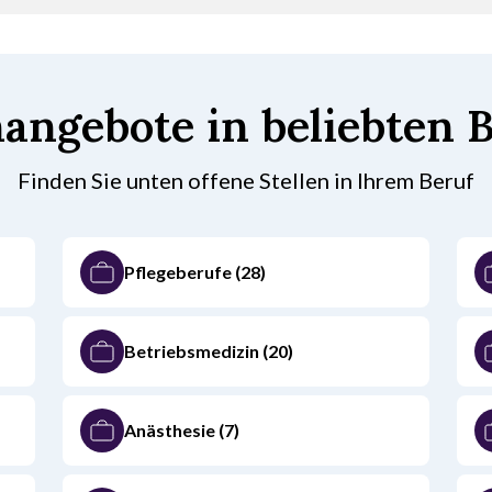
nangebote in beliebten 
Finden Sie unten offene Stellen in Ihrem Beruf
Pflegeberufe
(28)
Betriebsmedizin
(20)
Anästhesie
(7)