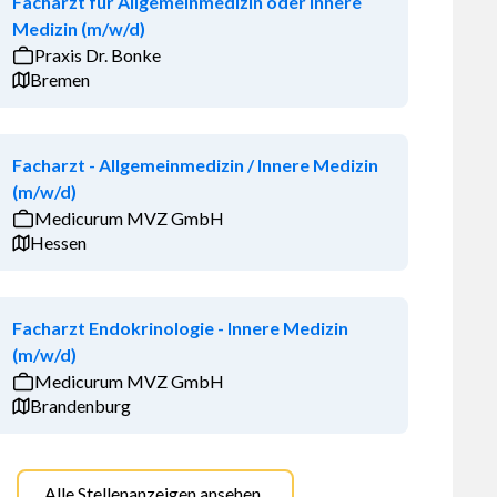
Facharzt für Allgemeinmedizin oder Innere
Medizin (m/w/d)
Praxis Dr. Bonke
Bremen
Facharzt - Allgemeinmedizin / Innere Medizin
(m/w/d)
Medicurum MVZ GmbH
Hessen
Facharzt Endokrinologie - Innere Medizin
(m/w/d)
Medicurum MVZ GmbH
Brandenburg
Alle Stellenanzeigen ansehen