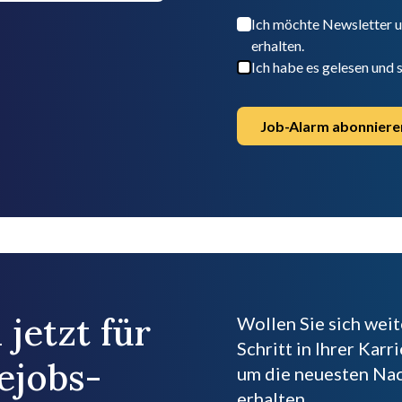
Ich möchte Newsletter 
erhalten.
Ich habe es gelesen und
Job-Alarm abonniere
 jetzt für
Wollen Sie sich wei
Schritt in Ihrer Kar
ejobs-
um die neuesten Nac
erhalten.