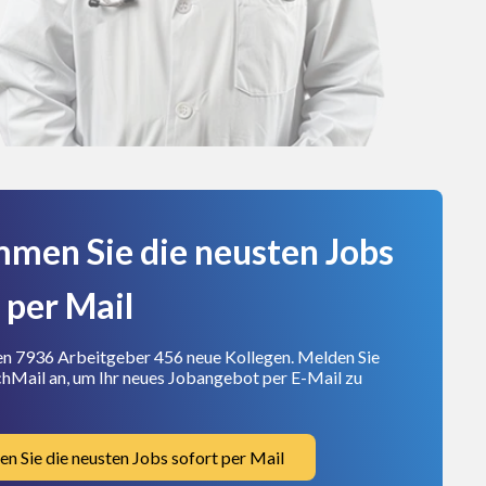
men Sie die neusten Jobs
 per Mail
en 7936 Arbeitgeber 456 neue Kollegen. Melden Sie
chMail an, um Ihr neues Jobangebot per E-Mail zu
 Sie die neusten Jobs sofort per Mail