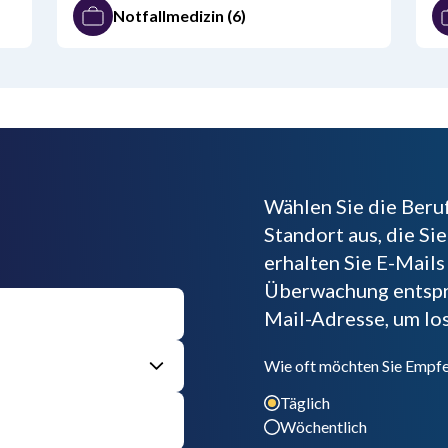
Notfallmedizin
(6)
Wählen Sie die Beru
Standort aus, die S
erhalten Sie E-Mails
Überwachung entspre
Mail-Adresse, um lo
Wie oft möchten Sie Empfe
Täglich
Wöchentlich