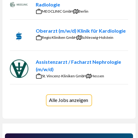
Radiologie
MEOCLINIC GmbH
Berlin
Oberarzt (m/w/d) Klinik für Kardiologie
Regio Kliniken GmbH
Schleswig-Holstein
Assistenzarzt / Facharzt Nephrologie
(m/w/d)
St. Vincenz-Kliniken GmbH
Hessen
Alle Jobs anzeigen