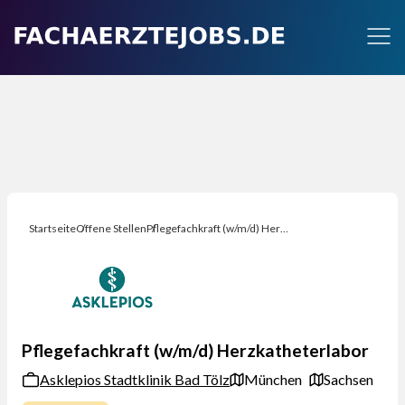
Startseite
Offene Stellen
Pflegefachkraft (w/m/d) Herzkatheterlabor
Pflegefachkraft (w/m/d) Herzkatheterlabor
Asklepios Stadtklinik Bad Tölz
München
Sachsen