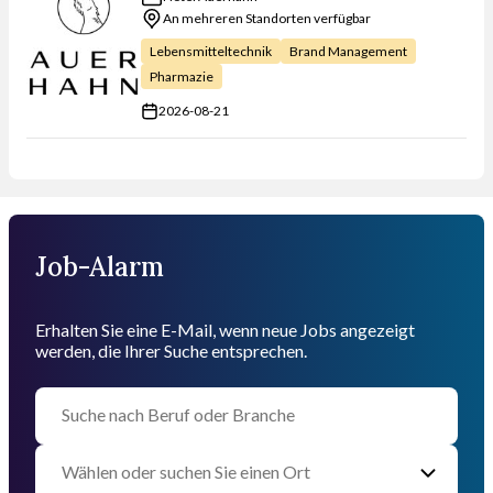
An mehreren Standorten verfügbar
Lebensmitteltechnik
Brand Management
Pharmazie
2026-08-21
Job-Alarm
Erhalten Sie eine E-Mail, wenn neue Jobs angezeigt
werden, die Ihrer Suche entsprechen.