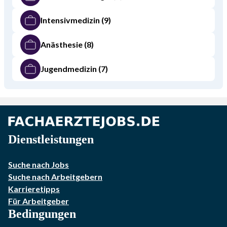
Intensivmedizin
(9)
Anästhesie
(8)
Jugendmedizin
(7)
Dienstleistungen
Suche nach Jobs
Suche nach Arbeitgebern
Karrieretipps
Für Arbeitgeber
Bedingungen