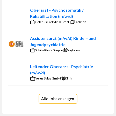
Oberarzt - Psychosomatik /
Rehabilitation (m/w/d)
Celenus Parkklinik GmbH
Sachsen
Assistenzarzt (m/w/d) Kinder- und
Jugendpsychiatrie
Schön Klinik Gruppe
Vogtareuth
Leitender Oberarzt - Psychiatrie
(m/w/d)
Verus Salus GmbH
Klink
Alle Jobs anzeigen