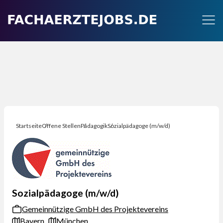
Startseite
Offene Stellen
Pädagogik
Sozialpädagoge (m/w/d)
Sozialpädagoge (m/w/d)
Gemeinnützige GmbH des Projektevereins
Bayern
München