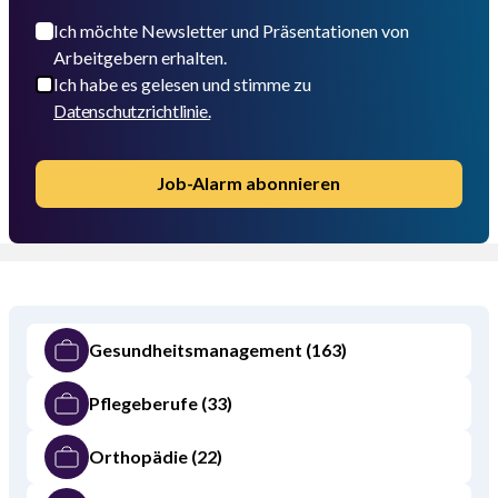
Ich möchte Newsletter und Präsentationen von
Arbeitgebern erhalten.
Ich habe es gelesen und stimme zu
Datenschutzrichtlinie.
Job-Alarm abonnieren
Gesundheitsmanagement
(163)
Pflegeberufe
(33)
Orthopädie
(22)