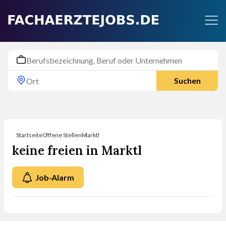
Suchen
Startseite
Offene Stellen
Marktl
keine freien in Marktl
Job-Alarm