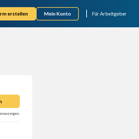
rm erstellen
Mein Konto
Für Arbeitgeber
m
llenanzeigen.