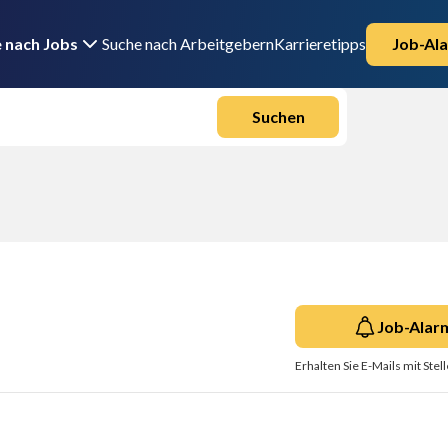
 nach Jobs
Suche nach Arbeitgebern
Karrieretipps
Job-Ala
Suchen
Job-Alar
Erhalten Sie E-Mails mit Ste