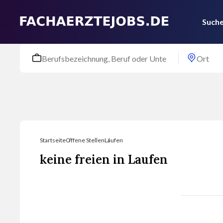
Suche
Startseite
Offene Stellen
Laufen
keine freien in Laufen