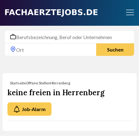
Suchen
Startseite
Offene Stellen
Herrenberg
keine freien in Herrenberg
Job-Alarm