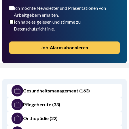
Ich möchte Newsletter und Präsentationen von
Arbeitgebern erhalten.
Ich habe es gelesen und stimme zu
Datenschutzrichtlinie.
Job-Alarm abonnieren
Gesundheitsmanagement
(163)
Pflegeberufe
(33)
Orthopädie
(22)