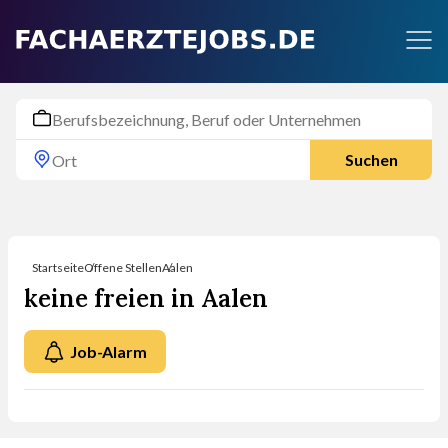
Suchen
Startseite
Offene Stellen
Aalen
keine freien in Aalen
Job-Alarm