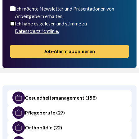
Ich möchte Newsletter und Präsentationen von
Arbeitgebern erhalten.
Ich habe es gelesen und stimme zu
Datenschutzrichtlinie.
Job-Alarm abonnieren
Gesundheitsmanagement
(158)
Pflegeberufe
(27)
Orthopädie
(22)