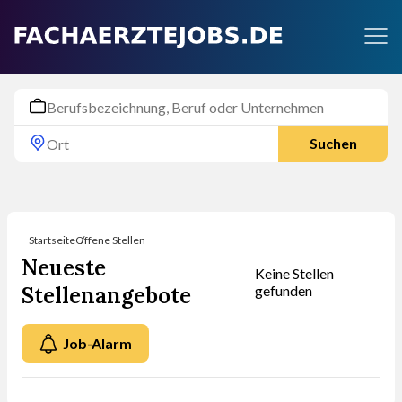
Suchen
Startseite
Offene Stellen
Neueste
Keine Stellen
Stellenangebote
gefunden
Job-Alarm