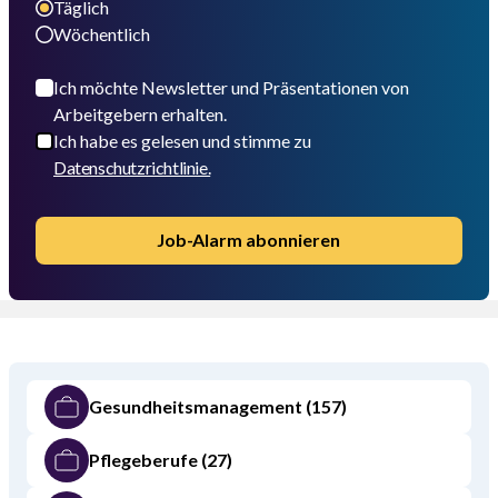
Täglich
Wöchentlich
Ich möchte Newsletter und Präsentationen von
Arbeitgebern erhalten.
Ich habe es gelesen und stimme zu
Datenschutzrichtlinie.
Job-Alarm abonnieren
Gesundheitsmanagement
(157)
Pflegeberufe
(27)