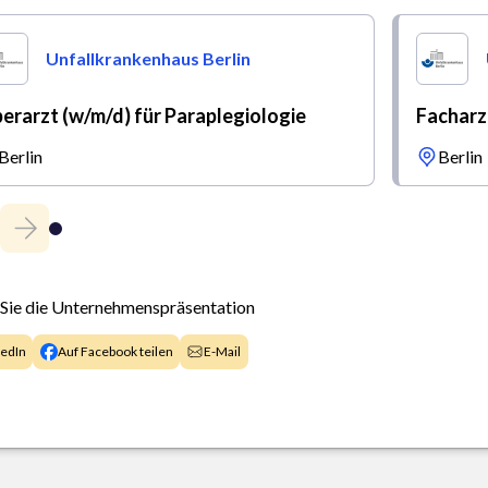
Unfallkrankenhaus Berlin
erarzt (w/m/d) für Paraplegiologie
Facharz
Berlin
Berlin
 Sie die Unternehmenspräsentation
kedIn
Auf Facebook teilen
E-Mail