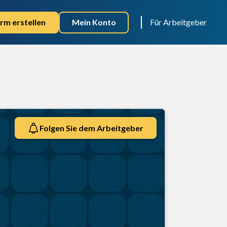
rm erstellen
Mein Konto
Für Arbeitgeber
Folgen Sie dem Arbeitgeber