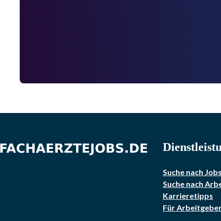
Dienstleist
Suche nach Job
Suche nach Arb
Karrieretipps
Für Arbeitgebe