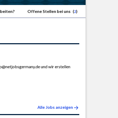
beiten?
Offene Stellen bei uns
(
)
2
fo@netjobsgermany.de und wir erstellen 
Alle Jobs anzeigen