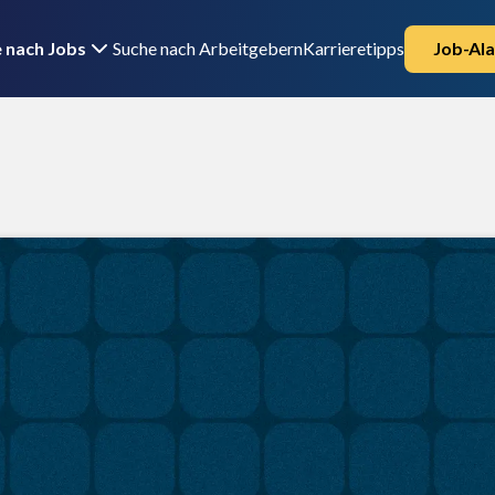
 nach Jobs
Suche nach Arbeitgebern
Karrieretipps
Job-Ala