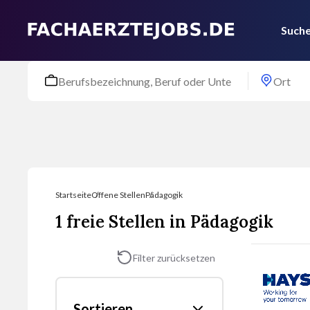
Suche
Startseite
Offene Stellen
Pädagogik
1 freie Stellen in Pädagogik
Filter zurücksetzen
Sortieren