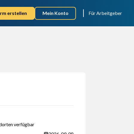
rm erstellen
Mein Konto
Für Arbeitgeber
dorten verfügbar
2026-09-08