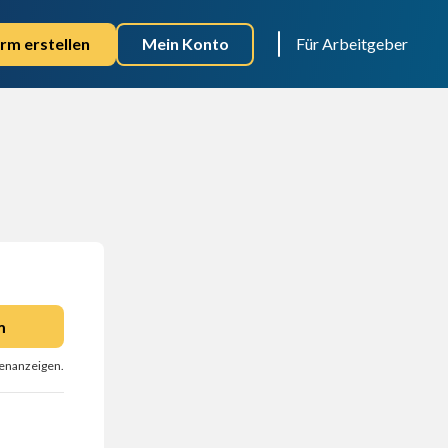
rm erstellen
Mein Konto
Für Arbeitgeber
m
llenanzeigen.