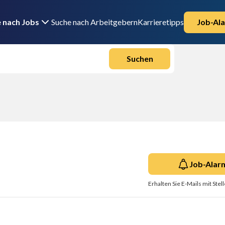
 nach Jobs
Suche nach Arbeitgebern
Karrieretipps
Job-Ala
Suchen
Job-Alar
Erhalten Sie E-Mails mit Ste