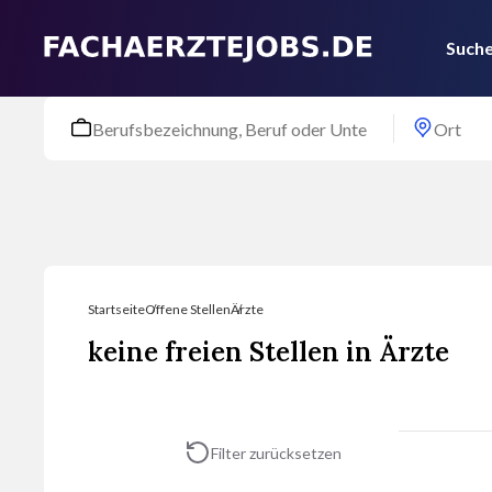
Suche
Startseite
Offene Stellen
Ärzte
keine freien Stellen in Ärzte
Filter zurücksetzen