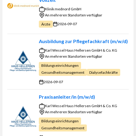
Klinik mednord GmbH
An mehreren Standorten verfügbar
2026-09-07
Ärzte
Ausbildung zur Pflegefachkraft (m/w/d)
Karl Wessel Haus Hellersen GmbH & Co. KG
An mehreren Standorten verfügbar
Bildungseinrichtungen
Gesundheitsmanagement
Dialysefachkräfte
2026-09-07
Praxisanleiter/in (m/w/d)
Karl Wessel Haus Hellersen GmbH & Co. KG
An mehreren Standorten verfügbar
Bildungseinrichtungen
Gesundheitsmanagement