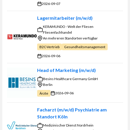
2026-09-07
Lagermitarbeiter (m/w/d)
KERAMUNDO - Welt der Fliesen
Fliesenfachhandel
An mehreren Standorten verfügbar
B2C-Vertrieb
Gesundheitsmanagement
2026-09-06
Head of Marketing (m/w/d)
Besins Healthcare Germany GmbH
Berlin
2026-09-06
Ärzte
Facharzt (m/w/d) Psychiatrie am
Standort Köln
Medizinischer Dienst Nordrhein