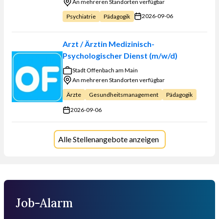
An mehreren Standorten verfügbar
2026-09-06
Psychiatrie
Pädagogik
Arzt / Ärztin Medizinisch-
Psychologischer Dienst (m/w/d)
Stadt Offenbach am Main
An mehreren Standorten verfügbar
Ärzte
Gesundheitsmanagement
Pädagogik
2026-09-06
Alle Stellenangebote anzeigen
Job-Alarm