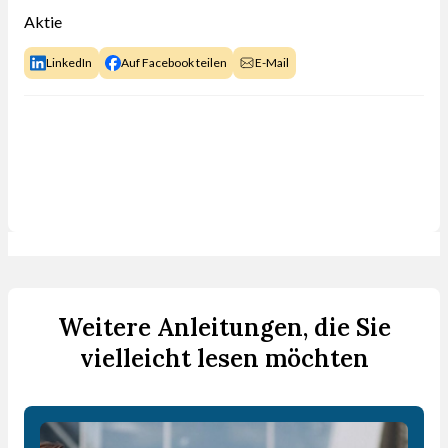
Aktie
LinkedIn
Auf Facebook teilen
E-Mail
Weitere Anleitungen, die Sie
vielleicht lesen möchten