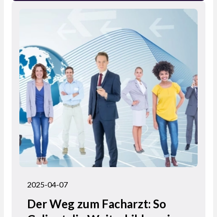
können Sie Ihre beruflichen Ziele langfristig
erreichen. Mit einer klaren Vision und
strategischem Vorgehen legen Sie den
Grundstein für eine erfüllende und erfolgreiche
medizinische Karriere.
2025-04-07
Der Weg zum Facharzt: So