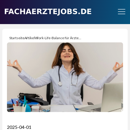
Startseite
Artikel
Work-Life-Balance für Ärzte: So Gelingt der Spagat – Strategien, um den Anspruchsvollen Arztberuf mit einem Erfüllten Privatleben zu Vereinen
2025-04-01